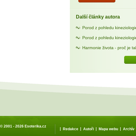
Další články autora
Porod z pohledu kineziologie
Porod z pohledu kineziologie
Harmonie života - proč je ta
© 2001 - 2026
Esoterika.cz
|
|
|
|
Redakce
Autoři
Mapa webu
Archív