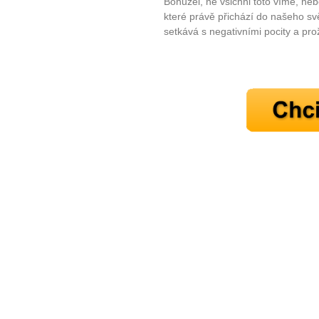
Bohužel, ne všichni toto víme, ne
které právě přichází do našeho sv
setkává s negativními pocity a pro