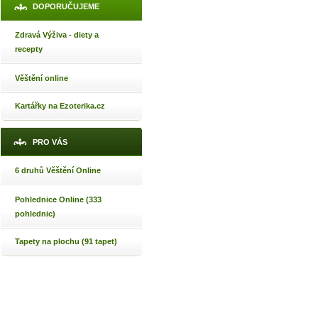
DOPORUČUJEME
Zdravá Výživa - diety a
recepty
Věštění online
Kartářky na Ezoterika.cz
PRO VÁS
6 druhů Věštění Online
Pohlednice Online (333
pohlednic)
Tapety na plochu (91 tapet)