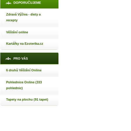
DOPORUČUJEME
Zdravá Výživa - diety a
recepty
Věštění online
Kartářky na Ezoterika.cz
PRO VÁS
6 druhů Věštění Online
Pohlednice Online (333
pohlednic)
Tapety na plochu (91 tapet)