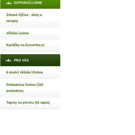
DOPORUČUJEME
Zdravá Výživa - diety a
recepty
Věštění online
Kartářky na Ezoterika.cz
PRO VÁS
6 druhů Věštění Online
Pohlednice Online (333
pohlednic)
Tapety na plochu (91 tapet)