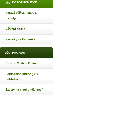
DOPORUČUJEME
Zdravá Výživa - diety a
recepty
Věštění online
Kartářky na Ezoterika.cz
PRO VÁS
6 druhů Věštění Online
Pohlednice Online (333
pohlednic)
Tapety na plochu (91 tapet)