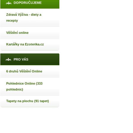
DOPORUČUJEME
Zdravá Výživa - diety a
recepty
Věštění online
Kartářky na Ezoterika.cz
PRO VÁS
6 druhů Věštění Online
Pohlednice Online (333
pohlednic)
Tapety na plochu (91 tapet)