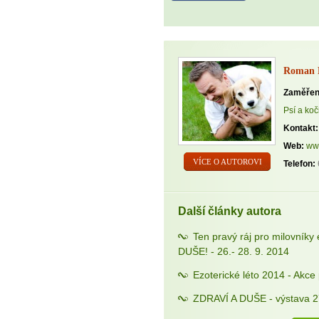
Roman P
Zaměřen
Psí a koči
Kontakt:
Web:
ww
VÍCE O AUTOROVI
Telefon:
Další články autora
Ten pravý ráj pro milovníky 
DUŠE! - 26.- 28. 9. 2014
Ezoterické léto 2014 - Akce pr
ZDRAVÍ A DUŠE - výstava 27