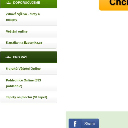
DOPORUČUJEME
Zdravá Výživa - diety a
recepty
Věštění online
Kartářky na Ezoterika.cz
PRO VÁS
6 druhů Věštění Online
Pohlednice Online (333
pohlednic)
Tapety na plochu (91 tapet)
Share