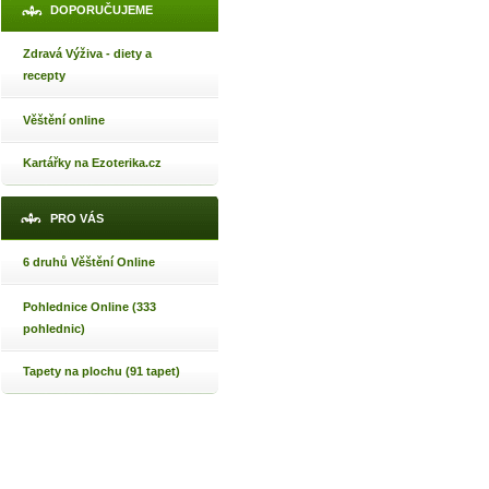
DOPORUČUJEME
Zdravá Výživa - diety a
recepty
Věštění online
Kartářky na Ezoterika.cz
PRO VÁS
6 druhů Věštění Online
Pohlednice Online (333
pohlednic)
Tapety na plochu (91 tapet)