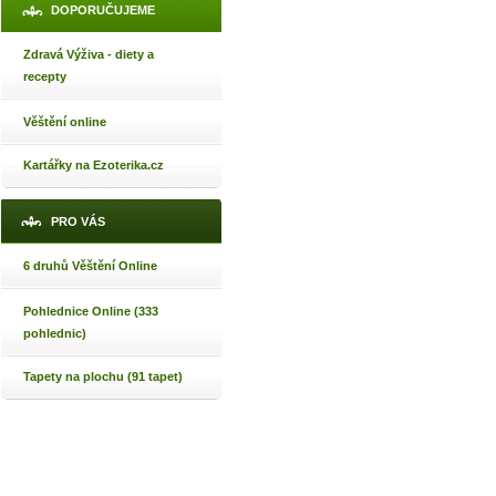
DOPORUČUJEME
Zdravá Výživa - diety a
recepty
Věštění online
Kartářky na Ezoterika.cz
PRO VÁS
6 druhů Věštění Online
Pohlednice Online (333
pohlednic)
Tapety na plochu (91 tapet)