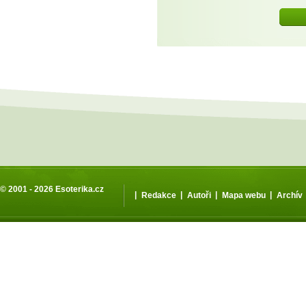
© 2001 - 2026
Esoterika.cz
|
|
|
|
Redakce
Autoři
Mapa webu
Archív