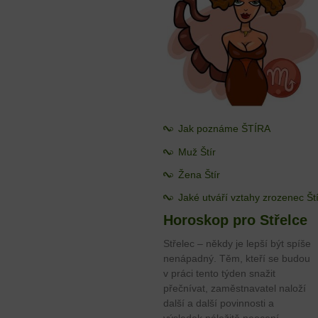
Jak poznáme ŠTÍRA
Muž Štír
Žena Štír
Jaké utváří vztahy zrozenec Št
Horoskop pro Střelce
Střelec – někdy je lepší být spíše
nenápadný. Těm, kteří se budou
v práci tento týden snažit
přečnívat, zaměstnavatel naloží
další a další povinnosti a