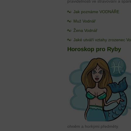
pravidelnosti ve stravování a spán
Jak poznáme VODNÁŘE
Muž Vodnář
Žena Vodnář
Jaké utváří vztahy zrozenec V
Horoskop pro Ryby
ohněm a horkými předměty.