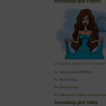
Horoskop pro Pannu
trochu více dávat pozor na kalorie
Jak poznáme PANNU
Muž Panna
Žena Panna
Jaké utváří vztahy zrozenec P
Horoskop pro Váhy