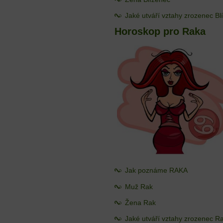
Jaké utváří vztahy zrozenec B
Horoskop pro Raka
Jak poznáme RAKA
Muž Rak
Žena Rak
Jaké utváří vztahy zrozenec R