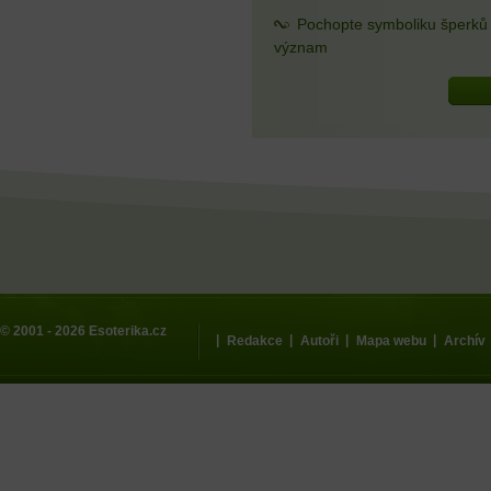
Pochopte symboliku šperků a
význam
© 2001 - 2026
Esoterika.cz
|
|
|
|
Redakce
Autoři
Mapa webu
Archív