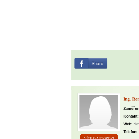
Share
Ing. Ro
Zaměřen
Kontakt:
Web:
Nev
Telefon:
VÍCE O AUTOROVI