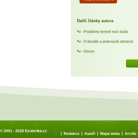
Další články autora
Problémy temné noci duše
O desáté a jedenácté dimenzi
Orivon
© 2001 - 2026
Esoterika.cz
|
|
|
|
Redakce
Autoři
Mapa webu
Archív