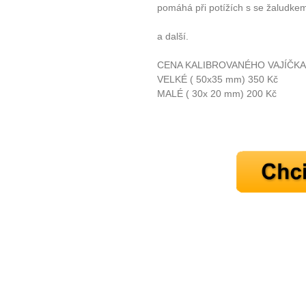
pomáhá při potížích s se žaludkem,
a další.
CENA KALIBROVANÉHO VAJÍČKA
VELKÉ ( 50x35 mm) 350 Kč
MALÉ ( 30x 20 mm) 200 Kč