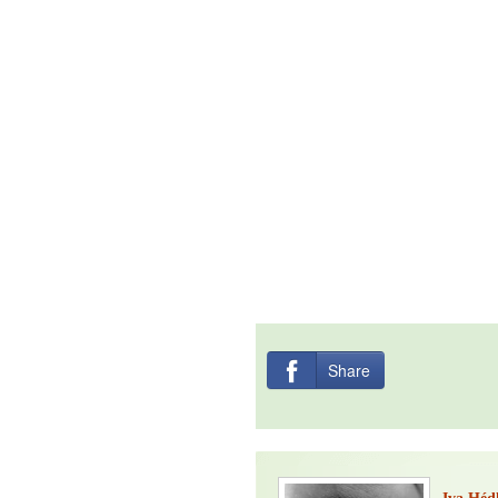
Share