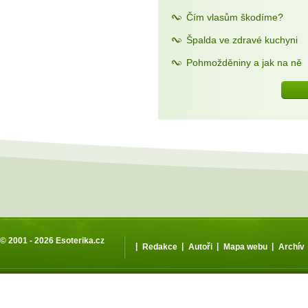
Čím vlasům škodíme?
Špalda ve zdravé kuchyni
Pohmožděniny a jak na ně
© 2001 - 2026
Esoterika.cz
|
|
|
|
Redakce
Autoři
Mapa webu
Archív