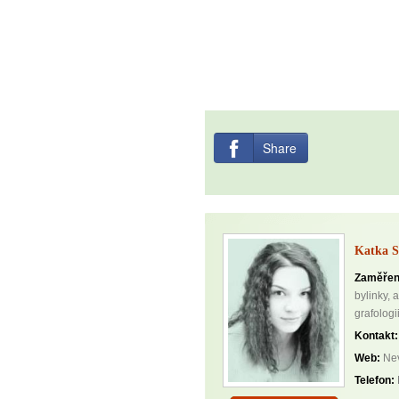
Share
Katka 
Zaměřen
bylinky, a
grafologii
Kontakt:
Web:
Nev
Telefon: