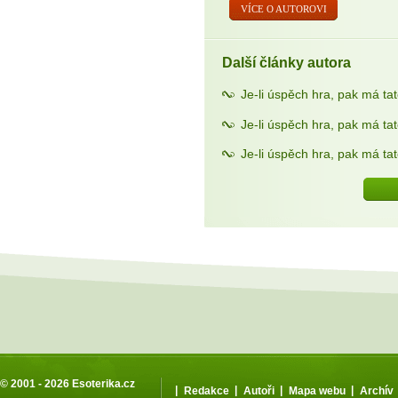
VÍCE O AUTOROVI
Další články autora
Je-li úspěch hra, pak má tat
Je-li úspěch hra, pak má tato
Je-li úspěch hra, pak má tato
© 2001 - 2026
Esoterika.cz
|
|
|
|
Redakce
Autoři
Mapa webu
Archív