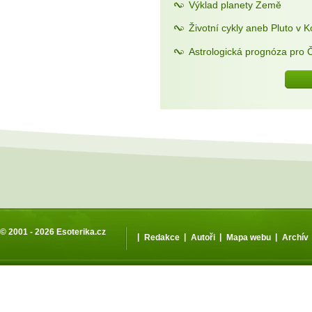
Výklad planety Země
Životní cykly aneb Pluto v 
Astrologická prognóza pro 
© 2001 - 2026
Esoterika.cz
|
|
|
|
Redakce
Autoři
Mapa webu
Archív