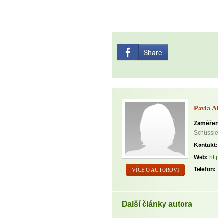
Share
Pavla A
Zaměřen
Schüssler
Kontakt:
Web:
htt
Telefon:
VÍCE O AUTOROVI
Další články autora