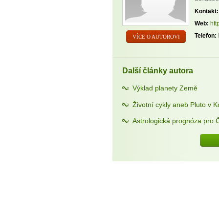
Kontakt:
Web:
htt
Telefon:
VÍCE O AUTOROVI
Další články autora
Výklad planety Země
Životní cykly aneb Pluto v 
Astrologická prognóza pro 