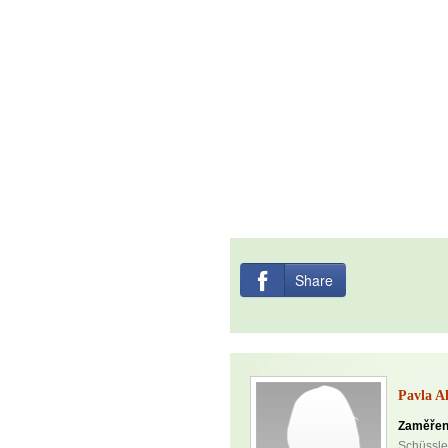
Share
Pavla A
Zaměřen
Schüssler