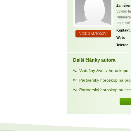
Zaměřen
Výklad ta
Numerolo
Anjelské
Kontakt:
VÍCE O AUTOROVI
Web:
Telefon:
Další články autora
Vzdušný živel v horoskope
Partnerský horoskop na pro
Partnerský horoskop na lis