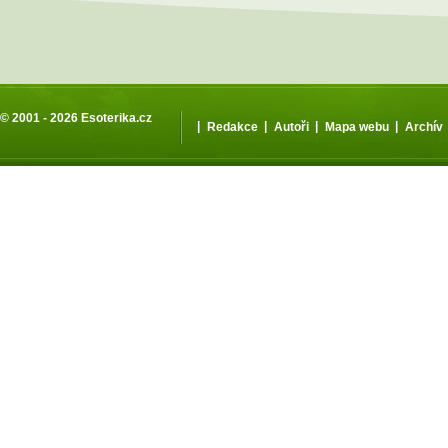
© 2001 - 2026
Esoterika.cz
|
|
|
|
Redakce
Autoři
Mapa webu
Archív