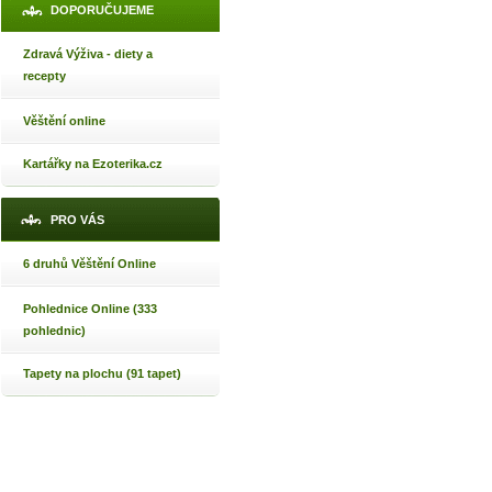
DOPORUČUJEME
Zdravá Výživa - diety a
recepty
Věštění online
Kartářky na Ezoterika.cz
PRO VÁS
6 druhů Věštění Online
Pohlednice Online (333
pohlednic)
Tapety na plochu (91 tapet)